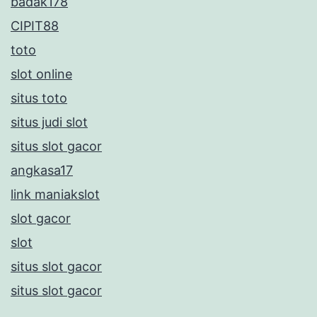
badak178
CIPIT88
toto
slot online
situs toto
situs judi slot
situs slot gacor
angkasa17
link maniakslot
slot gacor
slot
situs slot gacor
situs slot gacor