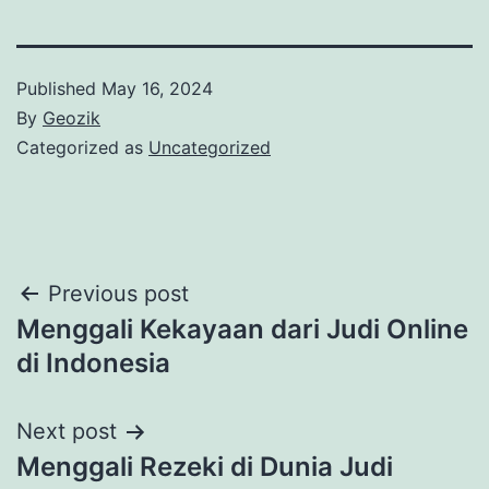
Published
May 16, 2024
By
Geozik
Categorized as
Uncategorized
Post
Previous post
Menggali Kekayaan dari Judi Online
navigation
di Indonesia
Next post
Menggali Rezeki di Dunia Judi