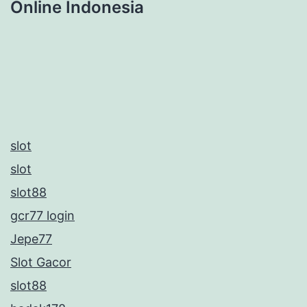
Online Indonesia
slot
slot
slot88
gcr77 login
Jepe77
Slot Gacor
slot88