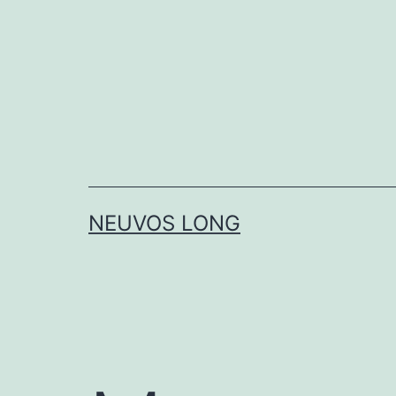
Skip
to
content
NEUVOS LONG