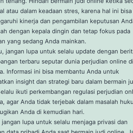
an tenang. Hindari bermain judi online ketika s
l atau dalam keadaan stres, karena hal ini bisa
aruhi kinerja dan pengambilan keputusan And
ah dengan kepala dingin dan tetap fokus pada
an yang sedang Anda mainkan.
tu, jangan lupa untuk selalu update dengan beri
ngan terbaru seputar dunia perjudian online d
a. Informasi ini bisa membantu Anda untuk
kan insight dan strategi baru dalam bermain ju
Selalu ikuti perkembangan regulasi perjudian onl
a, agar Anda tidak terjebak dalam masalah hu
ugikan Anda di kemudian hari.
, jangan lupa untuk selalu menjaga privasi dan
 data pribadi Anda saat bermain judi online. 