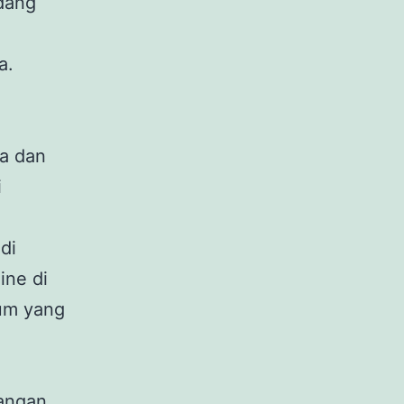
edang
a.
ta dan
i
di
ine di
kum yang
Jangan