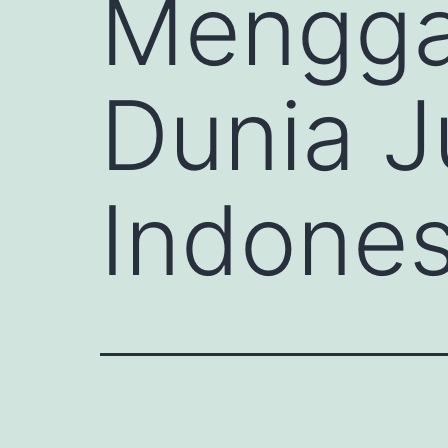
Menggal
Dunia J
Indones