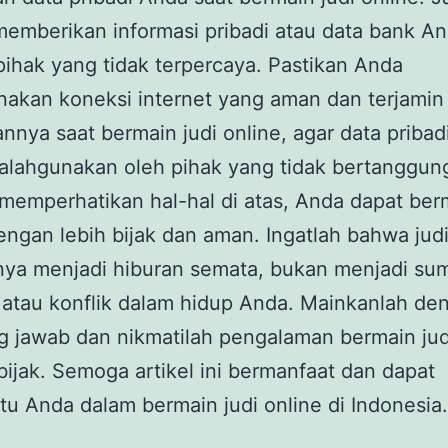
emberikan informasi pribadi atau data bank A
ihak yang tidak terpercaya. Pastikan Anda
akan koneksi internet yang aman dan terjamin
nya saat bermain judi online, agar data pribad
salahgunakan oleh pihak yang tidak bertanggun
emperhatikan hal-hal di atas, Anda dapat berm
engan lebih bijak dan aman. Ingatlah bahwa judi
nya menjadi hiburan semata, bukan menjadi su
atau konflik dalam hidup Anda. Mainkanlah de
 jawab dan nikmatilah pengalaman bermain jud
ijak. Semoga artikel ini bermanfaat dan dapat
 Anda dalam bermain judi online di Indonesia.